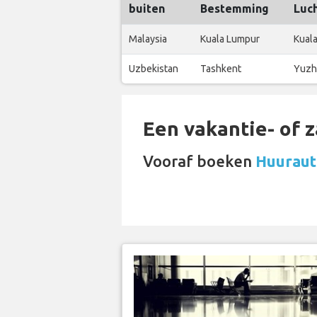
buiten
Bestemming
Luc
Malaysia
Kuala Lumpur
Kuala
Uzbekistan
Tashkent
Yuzh
Een vakantie- of 
Vooraf boeken
Huuraut