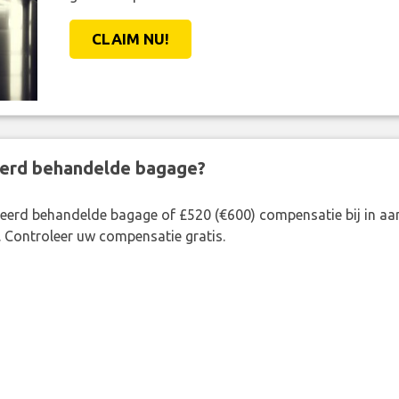
CLAIM NU!
eerd behandelde bagage?
rkeerd behandelde bagage of £520 (€600) compensatie bij in 
. Controleer uw compensatie gratis.