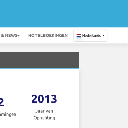
 & NEWS
HOTELBOEKINGEN
Nederlands
2013
2
Jaar van
mmingen
Oprichting