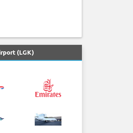
irport (LGK)