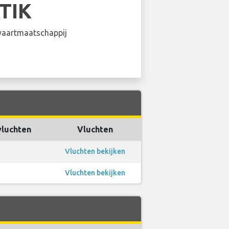
TIK
aartmaatschappij
vluchten
Vluchten
Vluchten bekijken
Vluchten bekijken