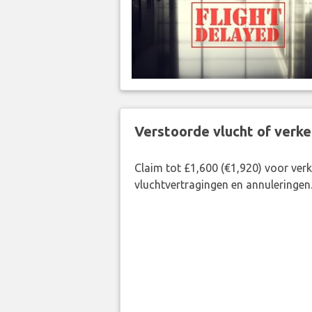
Verstoorde vlucht of verk
Claim tot £1,600 (€1,920) voor ve
vluchtvertragingen en annuleringen