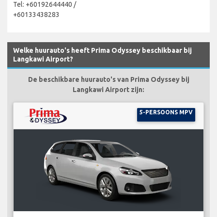
Tel: +60192644440 /
+60133438283
Welke huurauto's heeft Prima Odyssey beschikbaar bij
Langkawi Airport?
De beschikbare huurauto's van Prima Odyssey bij
Langkawi Airport zijn:
5-PERSOONS MPV