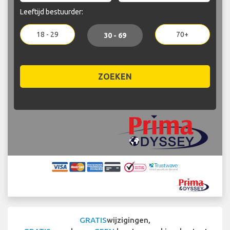
Leeftijd bestuurder:
18 - 29
70+
30 - 69
ZOEKEN
GRATIS
wijzigingen,