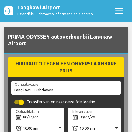
Langkawi Airport
Essentiële Luchthaven Informatie en diensten
PRIMA ODYSSEY autoverhuur bij Langkawi
Airport
HUURAUTO TEGEN EEN ONVERSLAANBARE
PRIJS
Ophaallocatie
Transfer van en naar dezelfde locatie
Ophaaldatum
Inleverdatum