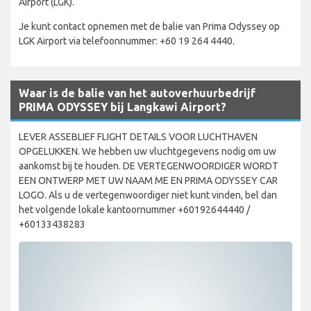
Airport (LGK).
Je kunt contact opnemen met de balie van Prima Odyssey op
LGK Airport via telefoonnummer: +60 19 264 4440.
Waar is de balie van het autoverhuurbedrijf
PRIMA ODYSSEY bij Langkawi Airport?
LEVER ASSEBLIEF FLIGHT DETAILS VOOR LUCHTHAVEN
OPGELUKKEN. We hebben uw vluchtgegevens nodig om uw
aankomst bij te houden. DE VERTEGENWOORDIGER WORDT
EEN ONTWERP MET UW NAAM ME EN PRIMA ODYSSEY CAR
LOGO. Als u de vertegenwoordiger niet kunt vinden, bel dan
het volgende lokale kantoornummer +60192644440 /
+60133438283