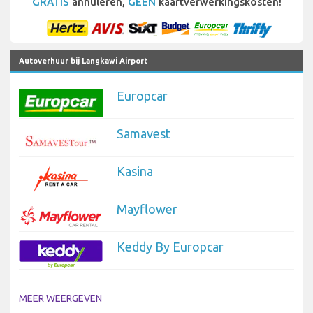
GRATIS
annuleren,
GEEN
kaartverwerkingskosten!
Autoverhuur bij Langkawi Airport
Europcar
Samavest
Kasina
Mayflower
Keddy By Europcar
MEER WEERGEVEN