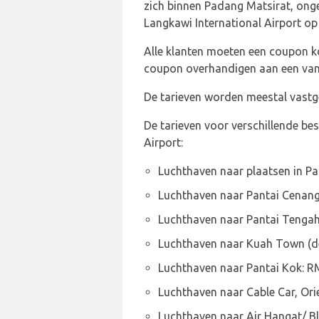
zich binnen Padang Matsirat, onge
Langkawi International Airport o
Alle klanten moeten een coupon k
coupon overhandigen aan een van 
De tarieven worden meestal vastg
De tarieven voor verschillende be
Airport:
Luchthaven naar plaatsen in P
Luchthaven naar Pantai Cenan
Luchthaven naar Pantai Tenga
Luchthaven naar Kuah Town (d
Luchthaven naar Pantai Kok: 
Luchthaven naar Cable Car, Ori
Luchthaven naar Air Hangat/ B