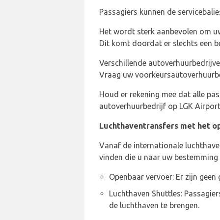
Passagiers kunnen de servicebalie
Het wordt sterk aanbevolen om uw
Dit komt doordat er slechts een b
Verschillende autoverhuurbedrijve
Vraag uw voorkeursautoverhuurbe
Houd er rekening mee dat alle pas
autoverhuurbedrijf op LGK Airpor
Luchthaventransfers met het o
Vanaf de internationale luchthave
vinden die u naar uw bestemming 
Openbaar vervoer: Er zijn geen 
Luchthaven Shuttles: Passagiers
de luchthaven te brengen.