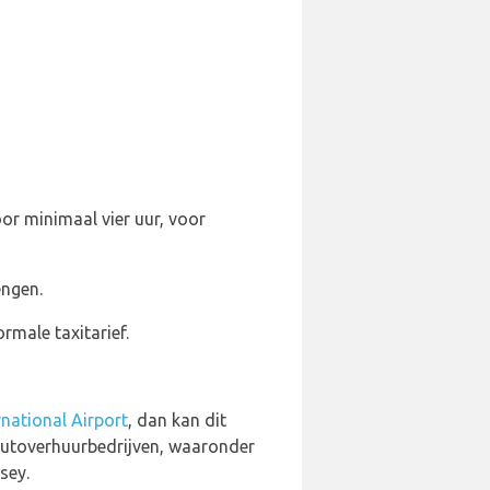
or minimaal vier uur, voor
engen.
rmale taxitarief.
national Airport
, dan kan dit
 autoverhuurbedrijven, waaronder
sey.