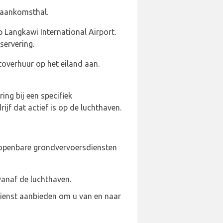
e aankomsthal.
 Langkawi International Airport.
servering.
toverhuur op het eiland aan.
ng bij een specifiek
f dat actief is op de luchthaven.
r openbare grondvervoersdiensten
vanaf de luchthaven.
dienst aanbieden om u van en naar