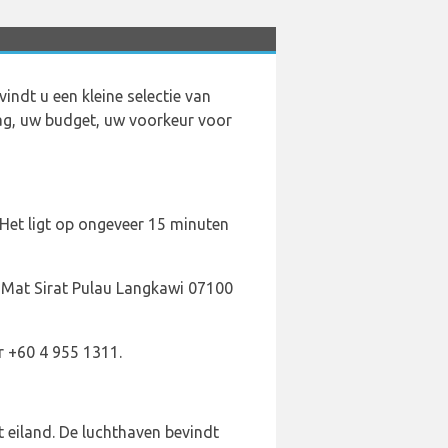
indt u een kleine selectie van
dag, uw budget, uw voorkeur voor
 Het ligt op ongeveer 15 minuten
 Mat Sirat Pulau Langkawi 07100
r +60 4 955 1311.
 eiland. De luchthaven bevindt