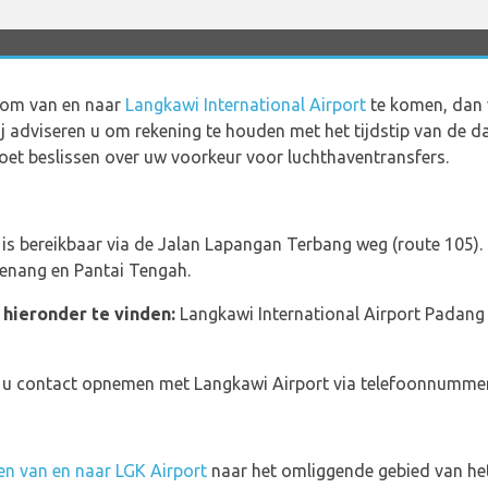
 om van en naar
Langkawi International Airport
te komen, dan v
Wij adviseren u om rekening te houden met het tijdstip van de 
oet beslissen over uw voorkeur voor luchthaventransfers.
 is bereikbaar via de Jalan Lapangan Terbang weg (route 105).
Cenang en Pantai Tengah.
 hieronder te vinden:
Langkawi International Airport Padang
nt u contact opnemen met Langkawi Airport via telefoonnumme
en van en naar LGK Airport
naar het omliggende gebied van het