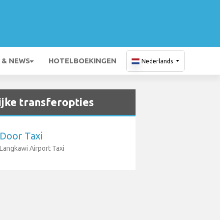
 & NEWS
HOTELBOEKINGEN
Nederlands
jke transferopties
Door Taxi
Langkawi Airport Taxi