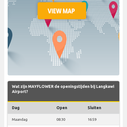
Wat zijn MAYFLOWER de openingstijden bij Langkawi
Airport?
Dag
Open
Sluiten
Maandag
08:30
16:59