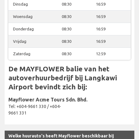
Dinsdag
08:30
16:59
Woensdag
08:30
16:59
Donderdag
08:30
16:59
Vrijdag
08:30
16:59
Zaterdag
08:30
12:59
De MAYFLOWER balie van het
autoverhuurbedrijf bij Langkawi
Airport bevindt zich bij:
Mayflower Acme Tours Sdn. Bhd.
Tel: +604-9661 330 / +604-
9661 331
Welke huurauto's heeft Mayflower beschikbaar bij