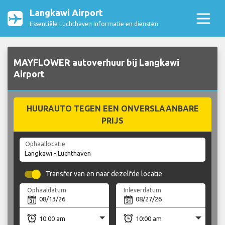
Langkawi Airport
Essentiële Luchthaven Informatie en diensten
MAYFLOWER autoverhuur bij Langkawi
Airport
HUURAUTO TEGEN EEN ONVERSLAANBARE
PRIJS
Ophaallocatie
Transfer van en naar dezelfde locatie
Ophaaldatum
Inleverdatum