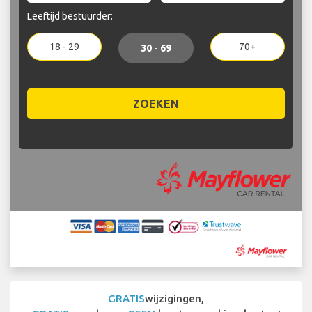
Leeftijd bestuurder:
18 - 29
70+
30 - 69
ZOEKEN
GRATIS
wijzigingen,