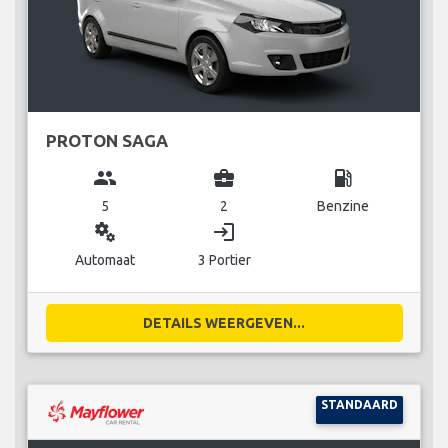
PROTON SAGA
group
business_center
local_gas_station
5
2
Benzine
miscellaneous_services
login
Automaat
3 Portier
DETAILS WEERGEVEN...
STANDAARD