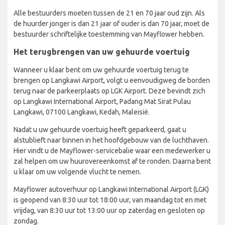
Alle bestuurders moeten tussen de 21 en 70 jaar oud zijn. Als
de huurder jonger is dan 21 jaar of ouder is dan 70 jaar, moet de
bestuurder schriftelijke toestemming van Mayflower hebben.
Het terugbrengen van uw gehuurde voertuig
Wanneer u klaar bent om uw gehuurde voertuig terug te
brengen op Langkawi Airport, volgt u eenvoudigweg de borden
terug naar de parkeerplaats op LGK Airport. Deze bevindt zich
op Langkawi International Airport, Padang Mat Sirat Pulau
Langkawi, 07100 Langkawi, Kedah, Maleisië.
Nadat u uw gehuurde voertuig heeft geparkeerd, gaat u
alstublieft naar binnen in het hoofdgebouw van de luchthaven.
Hier vindt u de Mayflower-servicebalie waar een medewerker u
zal helpen om uw huurovereenkomst af te ronden. Daarna bent
u klaar om uw volgende vlucht te nemen.
Mayflower autoverhuur op Langkawi International Airport (LGK)
is geopend van 8:30 uur tot 18:00 uur, van maandag tot en met
vrijdag, van 8:30 uur tot 13:00 uur op zaterdag en gesloten op
zondag.