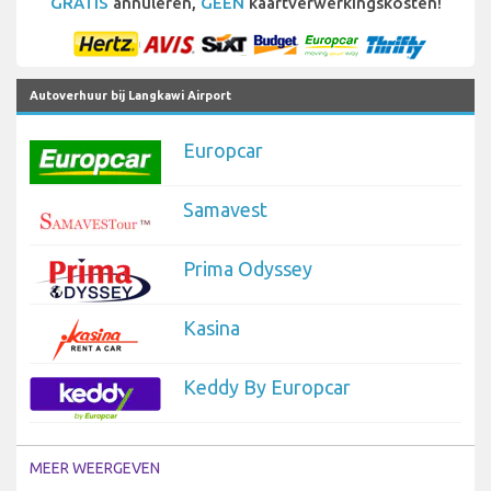
GRATIS
annuleren,
GEEN
kaartverwerkingskosten!
Autoverhuur bij Langkawi Airport
Europcar
Samavest
Prima Odyssey
Kasina
Keddy By Europcar
MEER WEERGEVEN