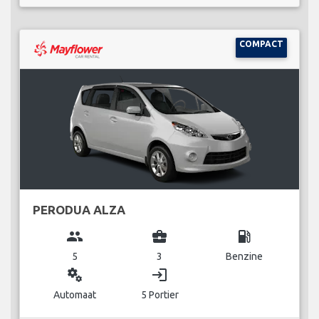
COMPACT
PERODUA ALZA
group
business_center
local_gas_station
5
3
Benzine
miscellaneous_services
login
Automaat
5 Portier