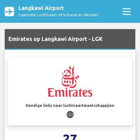
Langkawi Airport
Essentiële Luchthaven Informatie en diensten
Emirates op Langkawi Airport - LGK
Handige links naar luchtvaartmaatschappijen
27