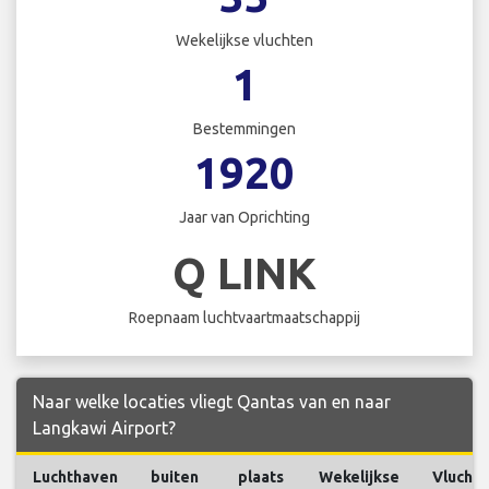
Wekelijkse vluchten
1
Bestemmingen
1920
Jaar van Oprichting
Q LINK
Roepnaam luchtvaartmaatschappij
Naar welke locaties vliegt Qantas van en naar
Langkawi Airport?
Luchthaven
buiten
plaats
Wekelijkse
Vlucht