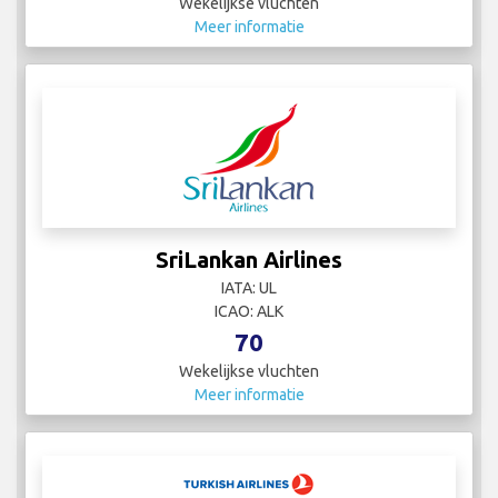
Wekelijkse vluchten
Meer informatie
SriLankan Airlines
IATA: UL
ICAO: ALK
70
Wekelijkse vluchten
Meer informatie