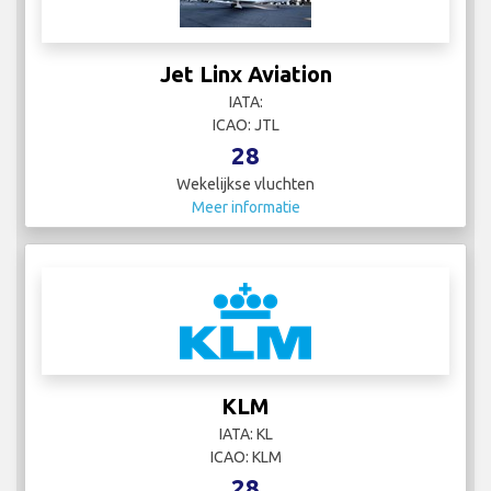
Jet Linx Aviation
IATA:
ICAO: JTL
28
Wekelijkse vluchten
Meer informatie
KLM
IATA: KL
ICAO: KLM
28