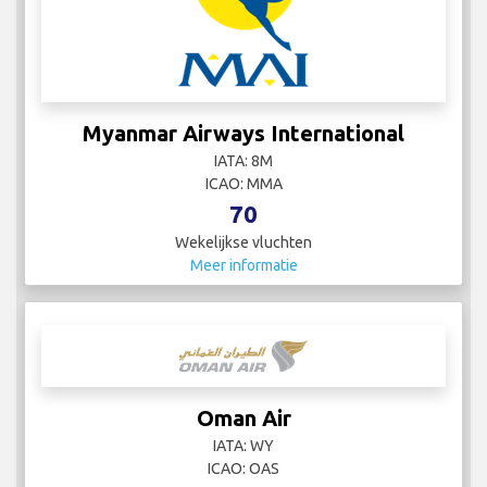
Myanmar Airways International
IATA: 8M
ICAO: MMA
70
Wekelijkse vluchten
Meer informatie
Oman Air
IATA: WY
ICAO: OAS