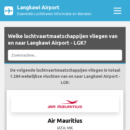
Langkawi Airport
Essentiële Luchthaven Informatie en diensten
Welke luchtvaartmaatschappijen vliegen van
en naar Langkawi Airport - LGK?
De volgende luchtvaartmaatschappijen vliegen in totaal
1.284 wekelijkse vluchten van en naar Langkawi Airport -
LGK:
Air Mauritius
IATA: MK