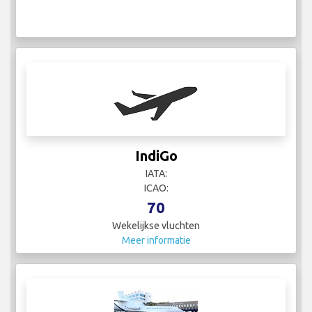
IndiGo
IATA:
ICAO:
70
Wekelijkse vluchten
Meer informatie