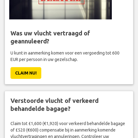
Was uw vlucht vertraagd of
geannuleerd?
U kunt in aanmerking komen voor een vergoeding tot 600
EUR per persoon in uw gezelschap.
CLAIM NU!
Verstoorde vlucht of verkeerd
behandelde bagage?
Claim tot £1,600 (€1,920) voor verkeerd behandelde bagage
of £520 (€600) compensatie bij in aanmerking komende
vluchtvertragingen en annuleringen. Controleer uw