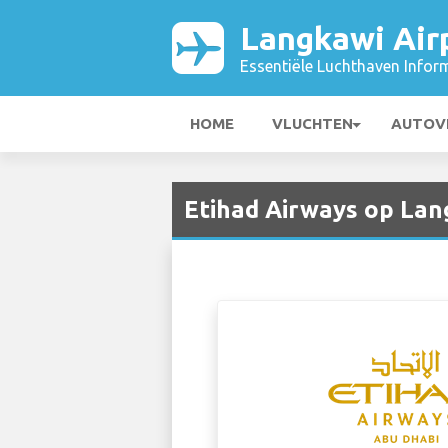
Langkawi Air
Essentiële Luchthaven Infor
HOME
VLUCHTEN
AUTOV
Etihad Airways op Lan