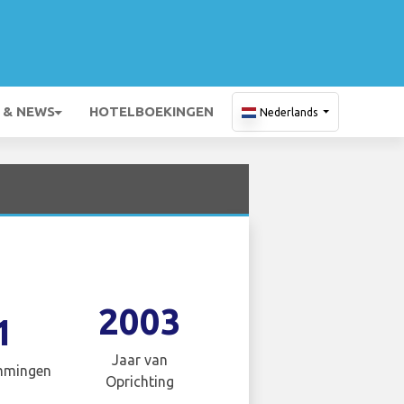
 & NEWS
HOTELBOEKINGEN
Nederlands
2003
1
Jaar van
mmingen
Oprichting