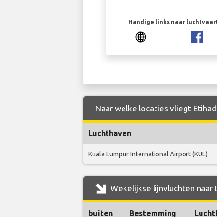
Handige links naar luchtvaa
Naar welke locaties vliegt Etiha
Luchthaven
Kuala Lumpur International Airport (KUL)
Wekelijkse lijnvluchten naar
buiten
Bestemming
Lucht