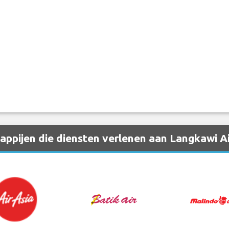
ppijen die diensten verlenen aan Langkawi A