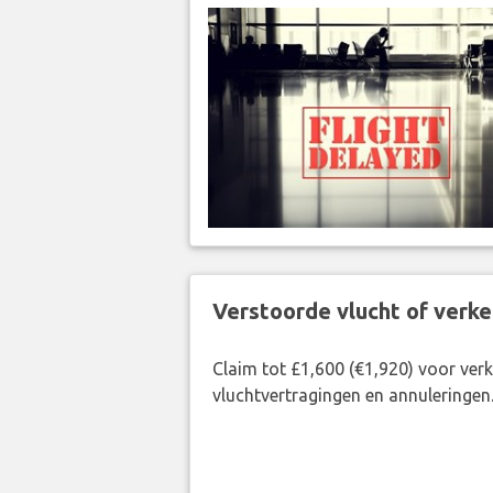
Verstoorde vlucht of verk
Claim tot £1,600 (€1,920) voor ve
vluchtvertragingen en annuleringen