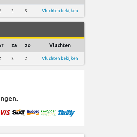
2
2
3
Vluchten bekijken
vr
za
zo
Vluchten
2
2
2
Vluchten bekijken
ingen.