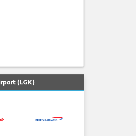
irport (LGK)