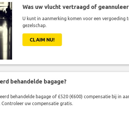
Was uw vlucht vertraagd of geannuleer
U kunt in aanmerking komen voor een vergoeding t
gezelschap.
CLAIM NU!
eerd behandelde bagage?
rkeerd behandelde bagage of £520 (€600) compensatie bij in 
. Controleer uw compensatie gratis.