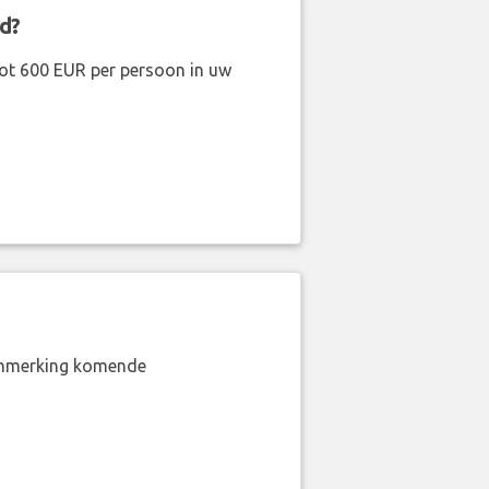
d?
ot 600 EUR per persoon in uw
aanmerking komende