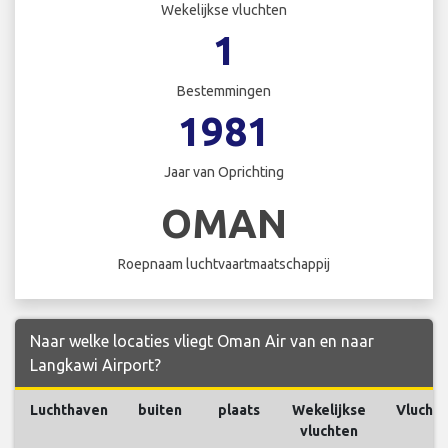
Wekelijkse vluchten
1
Bestemmingen
1981
Jaar van Oprichting
OMAN
Roepnaam luchtvaartmaatschappij
Naar welke locaties vliegt Oman Air van en naar
Langkawi Airport?
Luchthaven
buiten
plaats
Wekelijkse
Vlucht
vluchten