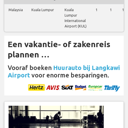
Malaysia
Kuala Lumpur
Kuala
1
1
1
Lumpur
International
Airport (KUL)
Een vakantie- of zakenreis
plannen …
Vooraf boeken
Huurauto bij Langkawi
Airport
voor enorme besparingen.