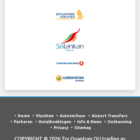
Home
Vluchten
Autoverhuur
Airport Transfers
Parkeren
Hotelboekingen
Info & News
Ontkenning
Privacy
Sitemap
COPYRIGHT © 2026 Try Quantum OU trading as