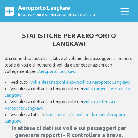
Aeroporto Langkawi
Informazioni e servizi aeroportuali essenziali
STATISTICHE PER AEROPORTO
LANGKAWI
Una serie di statistiche relative al volume dei passeggeri, al numero
totale di voli e al numero di voli da e per destinazioni con
collegamenti per
Aeroporto Langkawi
Vedi tutti i
voli e destinazioni disponibili su Aeroporto Langkawi
Visualizza i dettagli in tempo reale dei
voli in arrivo a Aeroporto
Langkawi
Visualizza i dettagli in tempo reale dei
voli in partenza da
Aeroporto Langkawi
Visualizza tutte le
linee aeree che volano da e per Aeroporto
Langkawi
In attesa di dati sui voli e sui passeggeri per
generare rapporti - Ricontrollare a breve.