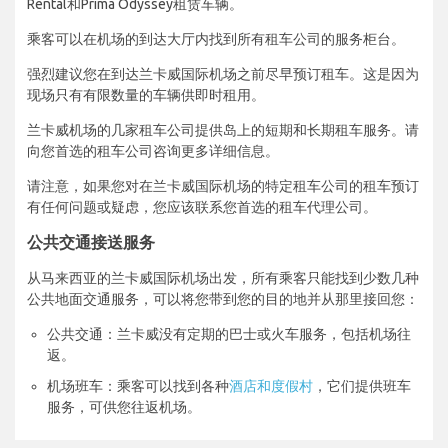
Rental和Prima Odyssey租赁车辆。
乘客可以在机场的到达大厅内找到所有租车公司的服务柜台。
强烈建议您在到达兰卡威国际机场之前尽早预订租车。这是因为
现场只有有限数量的车辆供即时租用。
兰卡威机场的几家租车公司提供岛上的短期和长期租车服务。请
向您首选的租车公司咨询更多详细信息。
请注意，如果您对在兰卡威国际机场的特定租车公司的租车预订
有任何问题或疑虑，您应该联系您首选的租车代理公司。
公共交通接送服务
从马来西亚的兰卡威国际机场出发，所有乘客只能找到少数几种
公共地面交通服务，可以将您带到您的目的地并从那里接回您：
公共交通：兰卡威没有定期的巴士或火车服务，包括机场往
返。
机场班车：乘客可以找到各种
酒店和度假村
，它们提供班车
服务，可供您往返机场。