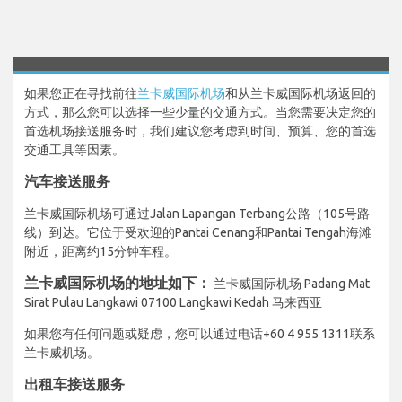
如果您正在寻找前往
兰卡威国际机场
和从兰卡威国际机场返回的
方式，那么您可以选择一些少量的交通方式。当您需要决定您的
首选机场接送服务时，我们建议您考虑到时间、预算、您的首选
交通工具等因素。
汽车接送服务
兰卡威国际机场可通过Jalan Lapangan Terbang公路（105号路
线）到达。它位于受欢迎的Pantai Cenang和Pantai Tengah海滩
附近，距离约15分钟车程。
兰卡威国际机场的地址如下：
兰卡威国际机场 Padang Mat
Sirat Pulau Langkawi 07100 Langkawi Kedah 马来西亚
如果您有任何问题或疑虑，您可以通过电话+60 4 955 1311联系
兰卡威机场。
出租车接送服务