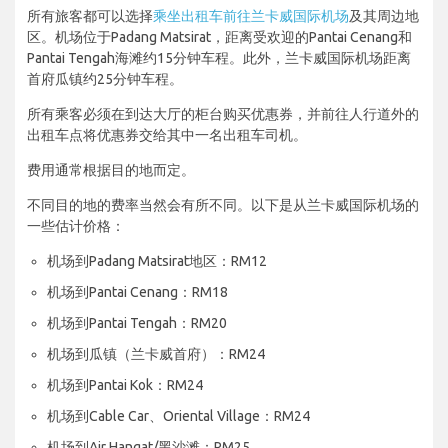
所有旅客都可以选择
乘坐出租车前往兰卡威国际机场
及其周边地
区。机场位于Padang Matsirat，距离受欢迎的Pantai Cenang和
Pantai Tengah海滩约15分钟车程。此外，兰卡威国际机场距离
首府瓜镇约25分钟车程。
所有乘客必须在到达大厅的柜台购买优惠券，并前往人行道外的
出租车点将优惠券交给其中一名出租车司机。
费用通常根据目的地而定。
不同目的地的费率当然会有所不同。以下是从兰卡威国际机场的
一些估计价格：
机场到Padang Matsirat地区：RM12
机场到Pantai Cenang：RM18
机场到Pantai Tengah：RM20
机场到瓜镇（兰卡威首府）：RM24
机场到Pantai Kok：RM24
机场到Cable Car、Oriental Village：RM24
机场到Air Hangat/黑沙滩：RM25