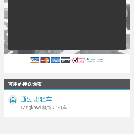
可用的接送选项
通过 出租车
local_taxi
Langkawi 机场 出租车