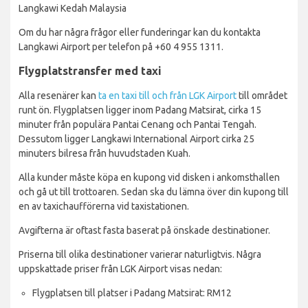
Langkawi Kedah Malaysia
Om du har några frågor eller funderingar kan du kontakta
Langkawi Airport per telefon på +60 4 955 1311.
Flygplatstransfer med taxi
Alla resenärer kan
ta en taxi till och från LGK Airport
till området
runt ön. Flygplatsen ligger inom Padang Matsirat, cirka 15
minuter från populära Pantai Cenang och Pantai Tengah.
Dessutom ligger Langkawi International Airport cirka 25
minuters bilresa från huvudstaden Kuah.
Alla kunder måste köpa en kupong vid disken i ankomsthallen
och gå ut till trottoaren. Sedan ska du lämna över din kupong till
en av taxichaufförerna vid taxistationen.
Avgifterna är oftast fasta baserat på önskade destinationer.
Priserna till olika destinationer varierar naturligtvis. Några
uppskattade priser från LGK Airport visas nedan:
Flygplatsen till platser i Padang Matsirat: RM12