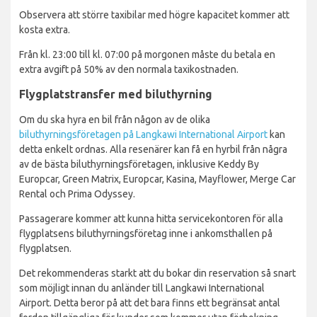
Observera att större taxibilar med högre kapacitet kommer att
kosta extra.
Från kl. 23:00 till kl. 07:00 på morgonen måste du betala en
extra avgift på 50% av den normala taxikostnaden.
Flygplatstransfer med biluthyrning
Om du ska hyra en bil från någon av de olika
biluthyrningsföretagen på Langkawi International Airport
kan
detta enkelt ordnas. Alla resenärer kan få en hyrbil från några
av de bästa biluthyrningsföretagen, inklusive Keddy By
Europcar, Green Matrix, Europcar, Kasina, Mayflower, Merge Car
Rental och Prima Odyssey.
Passagerare kommer att kunna hitta servicekontoren för alla
flygplatsens biluthyrningsföretag inne i ankomsthallen på
flygplatsen.
Det rekommenderas starkt att du bokar din reservation så snart
som möjligt innan du anländer till Langkawi International
Airport. Detta beror på att det bara finns ett begränsat antal