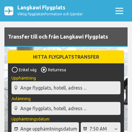
Langkawi Flygplats
Viktig flygplatsinformation och tjänster
Transfer till och från Langkawi Flygplats
HITTA FLYGPLATSTRANSFER
Enkel väg
Returresa
Upphämtning
Avlämning
Upphämtningsdatum