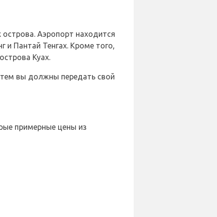
 острова. Аэропорт находится
 и Пантай Тенгах. Кроме того,
острова Куах.
Затем вы должны передать свой
орые примерные цены из