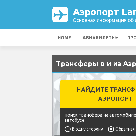
Аэропорт La
Основная информация об а
HOME
АВИАБИЛЕТЫ
ПР
Трансферы в и из Аэ
НАЙДИТЕ ТРАНСФ
АЭРОПОРТ
Поиск трансфера на автомобиле
автобусе
В одну сторону
Обратная