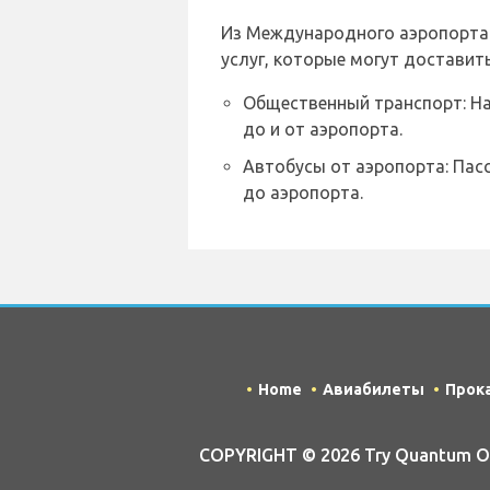
Из Международного аэропорта 
услуг, которые могут доставить
Общественный транспорт: На
до и от аэропорта.
Автобусы от аэропорта: Па
до аэропорта.
Home
Авиабилеты
Прок
COPYRIGHT © 2026 Try Quantum OU t