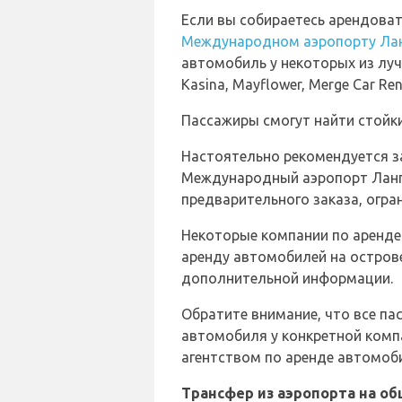
Если вы собираетесь арендова
Международном аэропорту Ла
автомобиль у некоторых из лучш
Kasina, Mayflower, Merge Car Ren
Пассажиры смогут найти стойки
Настоятельно рекомендуется з
Международный аэропорт Лангка
предварительного заказа, огра
Некоторые компании по аренде
аренду автомобилей на остров
дополнительной информации.
Обратите внимание, что все п
автомобиля у конкретной комп
агентством по аренде автомоб
Трансфер из аэропорта на о