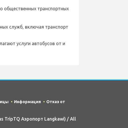
ко общественных транспортных
ных служб, включая транспорт
лагают услуги автобусов от и
ницы
Информация
Отказ от
as TripTQ Аэропорт Langkawi) / All