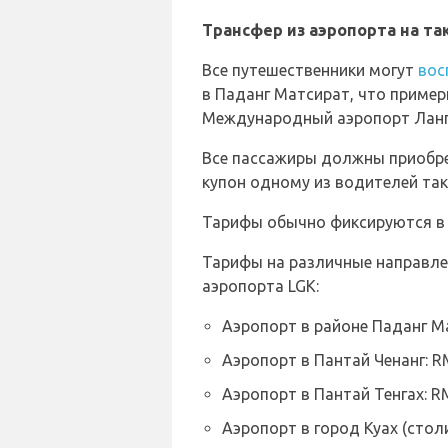
Трансфер из аэропорта на та
Все путешественники могут
вос
в Паданг Матсират, что пример
Международный аэропорт Лангк
Все пассажиры должны приобрес
купон одному из водителей так
Тарифы обычно фиксируются в 
Тарифы на различные направлен
аэропорта LGK:
Аэропорт в районе Паданг М
Аэропорт в Пантай Ченанг: 
Аэропорт в Пантай Тенгах: R
Аэропорт в город Куах (стол