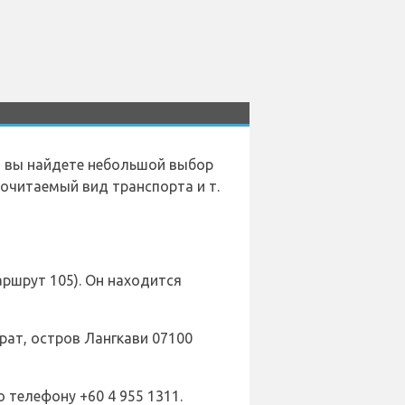
то вы найдете небольшой выбор
очитаемый вид транспорта и т.
ршрут 105). Он находится
ат, остров Лангкави 07100
 телефону +60 4 955 1311.