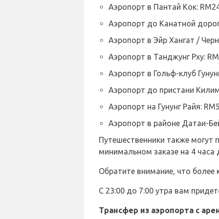
Аэропорт в Пантай Кок: RM2
Аэропорт до Канатной дорог
Аэропорт в Эйр Хангат / Чер
Аэропорт в Танджунг Рху: R
Аэропорт в Гольф-клуб Гунунг
Аэропорт до пристани Килим
Аэропорт на Гунунг Райя: RM
Аэропорт в районе Датаи-Бе
Путешественники также могут п
минимальном заказе на 4 часа 
Обратите внимание, что более 
С 23:00 до 7:00 утра вам прид
Трансфер из аэропорта с ар