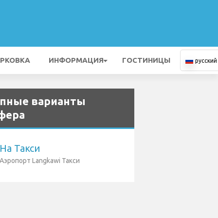
РКОВКА
ИНФОРМАЦИЯ
ГОСТИНИЦЫ
русский
пные варианты
фера
На Такси
Аэропорт Langkawi Такси