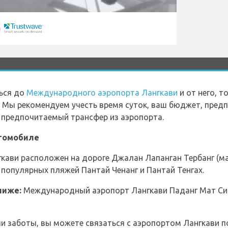
ься до
Международного аэропорта Лангкави
и от него, 
 Мы рекомендуем учесть время суток, ваш бюджет, предп
ь предпочитаемый трансфер из аэропорта.
втомобиле
ави расположен на дороге Джалан Лапанган Тербанг (ма
 популярных пляжей Пантай Ченанг и Пантай Тенгах.
ниже:
Международный аэропорт Лангкави Паданг Мат Сир
ли заботы, вы можете связаться с аэропортом Лангкави по