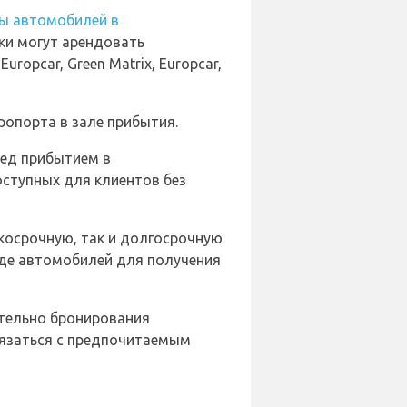
ы автомобилей в
ики могут арендовать
opcar, Green Matrix, Europcar,
ропорта в зале прибытия.
ред прибытием в
оступных для клиентов без
косрочную, так и долгосрочную
нде автомобилей для получения
ительно бронирования
вязаться с предпочитаемым