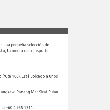
ás una pequeña selección de
sto, tu medio de transporte
 (ruta 105). Está ubicado a unos
Langkawi Padang Mat Sirat Pulau
 al +60 4 955 1311.