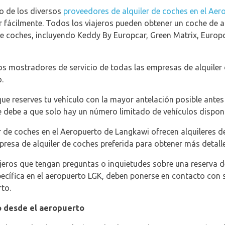
no de los diversos
proveedores de alquiler de coches en el Aer
r fácilmente. Todos los viajeros pueden obtener un coche de al
de coches, incluyendo Keddy By Europcar, Green Matrix, Europ
os mostradores de servicio de todas las empresas de alquiler
.
 reserves tu vehículo con la mayor antelación posible antes 
e debe a que solo hay un número limitado de vehículos disponib
r de coches en el Aeropuerto de Langkawi ofrecen alquileres d
empresa de alquiler de coches preferida para obtener más detalle
eros que tengan preguntas o inquietudes sobre una reserva de
ecífica en el aeropuerto LGK, deben ponerse en contacto con 
rto.
o desde el aeropuerto