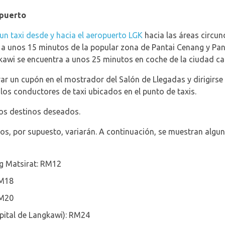
opuerto
un taxi desde y hacia el aeropuerto LGK
hacia las áreas circund
 a unos 15 minutos de la popular zona de Pantai Cenang y Pan
kawi se encuentra a unos 25 minutos en coche de la ciudad cap
r un cupón en el mostrador del Salón de Llegadas y dirigirse 
los conductores de taxi ubicados en el punto de taxis.
 los destinos deseados.
inos, por supuesto, variarán. A continuación, se muestran alg
g Matsirat: RM12
RM18
RM20
pital de Langkawi): RM24