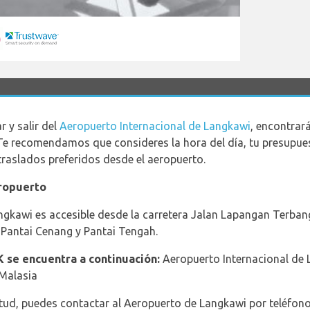
 y salir del
Aeropuerto Internacional de Langkawi
, encontrar
 Te recomendamos que consideres la hora del día, tu presupue
 traslados preferidos desde el aeropuerto.
eropuerto
ngkawi es accesible desde la carretera Jalan Lapangan Terbang
 Pantai Cenang y Pantai Tengah.
K se encuentra a continuación:
Aeropuerto Internacional de 
Malasia
etud, puedes contactar al Aeropuerto de Langkawi por teléfono