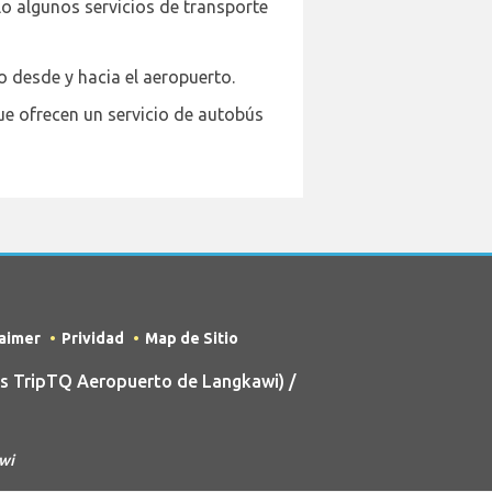
o algunos servicios de transporte
 desde y hacia el aeropuerto.
ue ofrecen un servicio de autobús
laimer
Prividad
Map de Sitio
s TripTQ Aeropuerto de Langkawi) /
awi