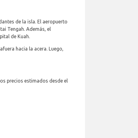
antes de la isla. El aeropuerto
tai Tengah. Además, el
ital de Kuah.
afuera hacia la acera. Luego,
unos precios estimados desde el