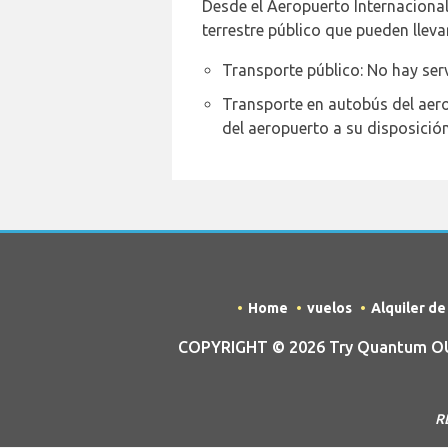
Desde el Aeropuerto Internacional
terrestre público que pueden lleva
Transporte público: No hay ser
Transporte en autobús del aer
del aeropuerto a su disposición
Home
vuelos
Alquiler d
COPYRIGHT © 2026 Try Quantum OU t
RE