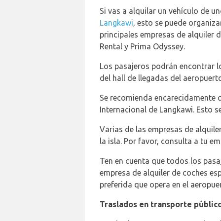
Si vas a alquilar un vehículo de u
Langkawi
, esto se puede organiza
principales empresas de alquiler 
Rental y Prima Odyssey.
Los pasajeros podrán encontrar l
del hall de llegadas del aeropuerto
Se recomienda encarecidamente que
Internacional de Langkawi. Esto s
Varias de las empresas de alquile
la isla. Por favor, consulta a tu 
Ten en cuenta que todos los pasaj
empresa de alquiler de coches esp
preferida que opera en el aeropue
Traslados en transporte públic