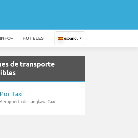
 INFO
HOTELES
español
es de transporte
ibles
Por Taxi
Aeropuerto de Langkawi Taxi