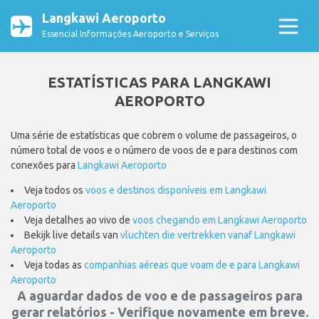
Langkawi Aeroporto
Essencial Informações Aeroporto e Serviços
ESTATÍSTICAS PARA LANGKAWI
AEROPORTO
Uma série de estatísticas que cobrem o volume de passageiros, o
número total de voos e o número de voos de e para destinos com
conexões para
Langkawi Aeroporto
Veja todos os
voos e destinos disponíveis em Langkawi
Aeroporto
Veja detalhes ao vivo de
voos chegando em Langkawi Aeroporto
Bekijk live details van
vluchten die vertrekken vanaf Langkawi
Aeroporto
Veja todas as
companhias aéreas que voam de e para Langkawi
Aeroporto
A aguardar dados de voo e de passageiros para
gerar relatórios - Verifique novamente em breve.